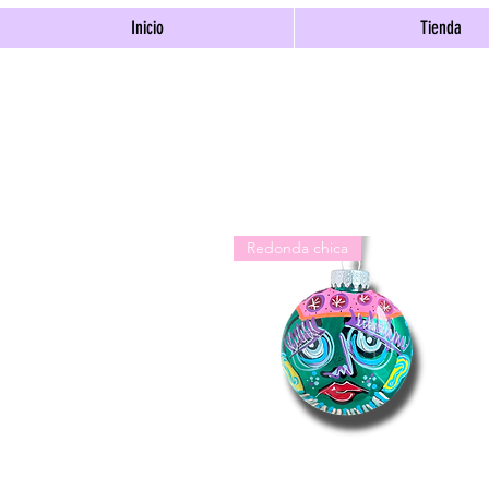
Inicio
Tienda
Redonda chica