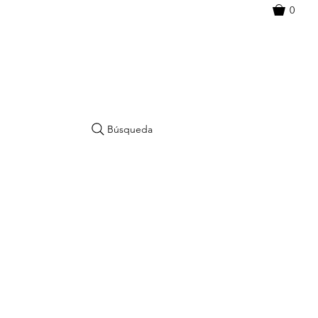
0
Búsqueda