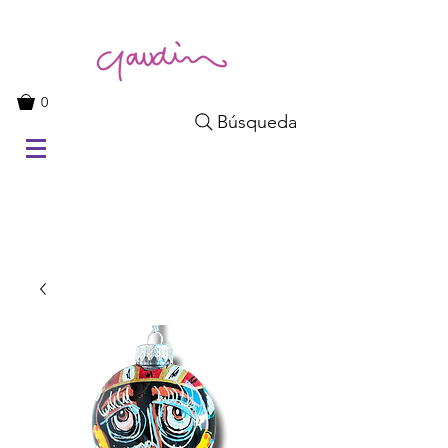
0
Búsqueda