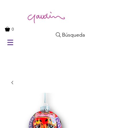
0
Búsqueda