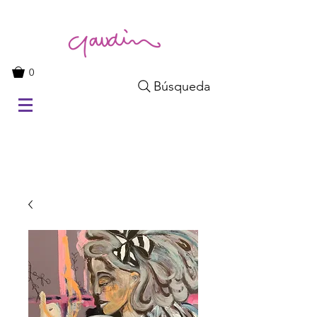
0
Búsqueda