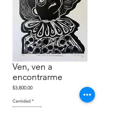
Ven, ven a
encontrarme
Precio
$3,800.00
Cantidad
*
Agregar al carrito