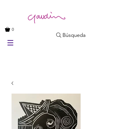
0
Búsqueda