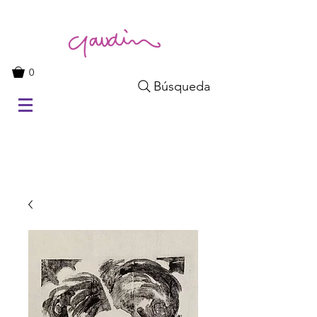
0
Búsqueda