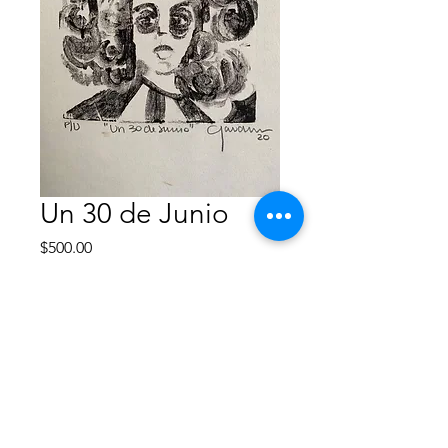
Un 30 de Junio
Precio
$500.00
Agotado
Monotipo
Solo papel
20x30 cm
Año 2020