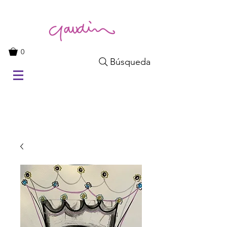
0
Búsqueda