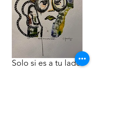
Solo si es a tu lado
Precio
$1,500.00
Agotado
Monotipo Intervenido
35x50 cm
Sólo papel