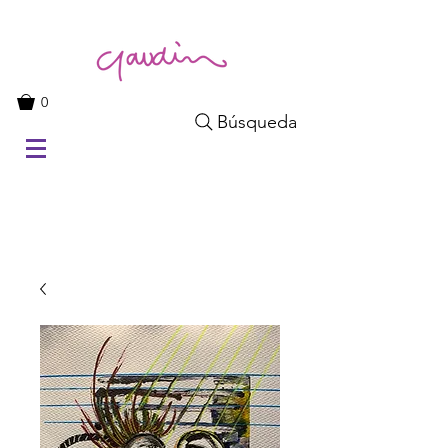
0
Búsqueda