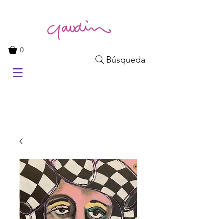
0
Búsqueda