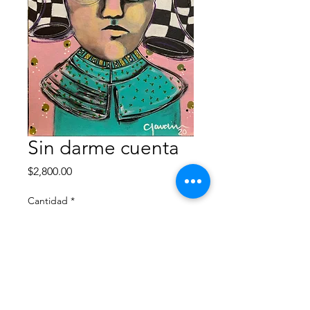
Sin darme cuenta
Precio
$2,800.00
Cantidad
*
Agregar al carrito
Técninca: Acrílico