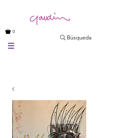
0
Búsqueda