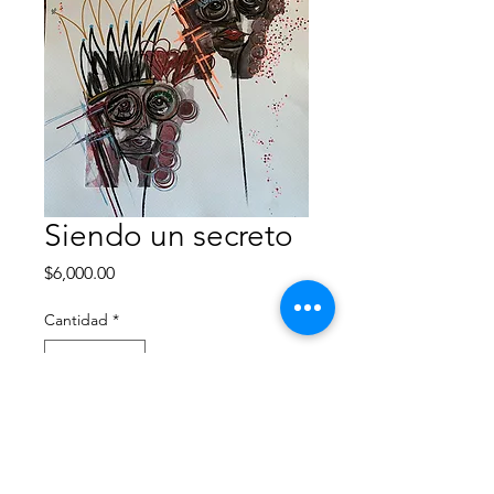
Siendo un secreto
Precio
$6,000.00
Cantidad
*
Agregar al carrito
Monotipo intervenido