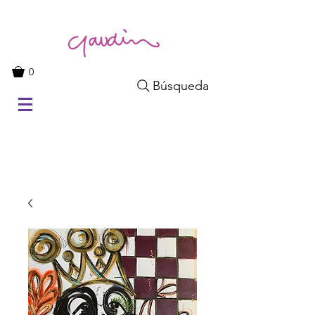
0
Búsqueda