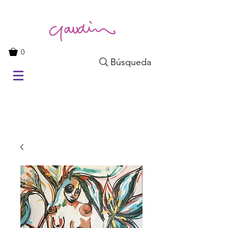
0
Búsqueda