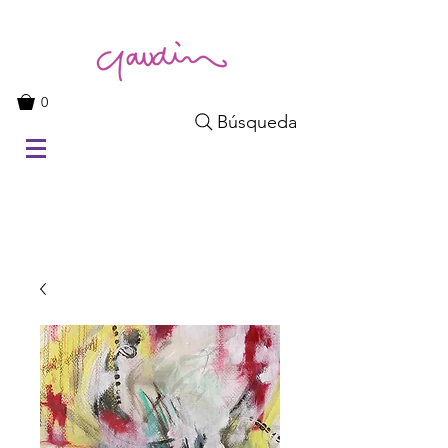
0
Búsqueda