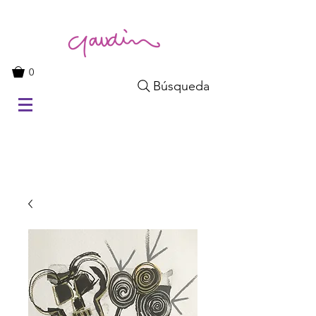
0
Búsqueda