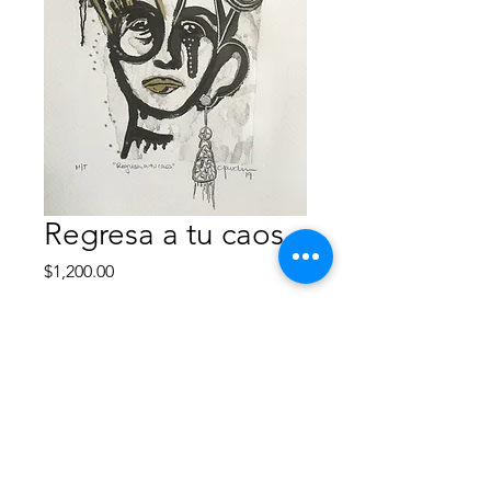
Regresa a tu caos
Precio
$1,200.00
Agotado
Obra disponible para envio/entrega
inmediata.
-Monotipo intervenido
-35x50 cm