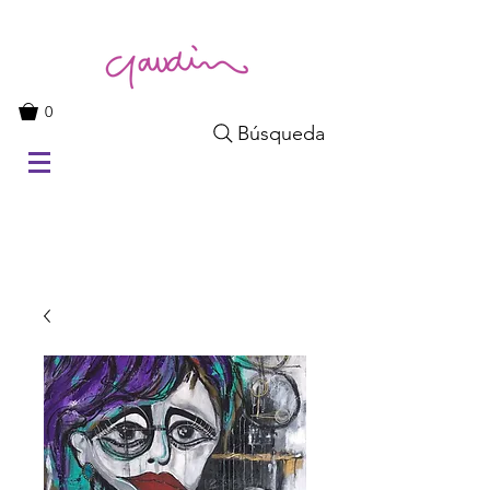
0
Búsqueda