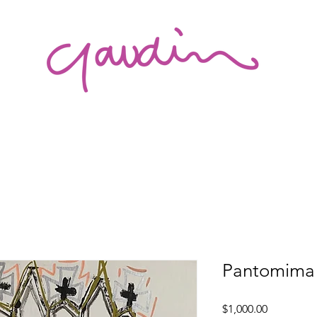
Pantomima
Precio
$1,000.00