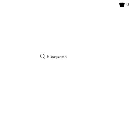
0
Búsqueda