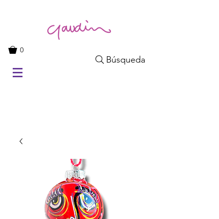
0
Búsqueda