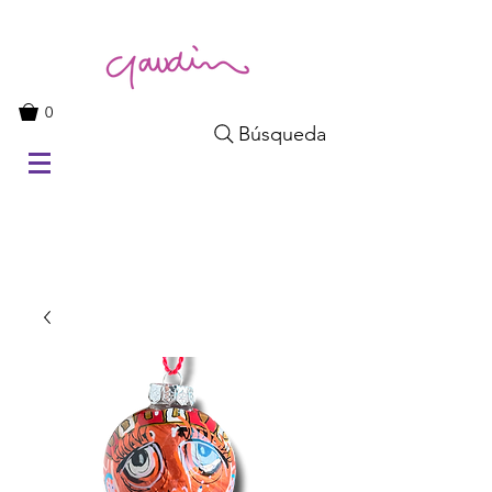
0
Búsqueda