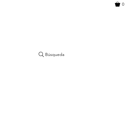
0
Búsqueda