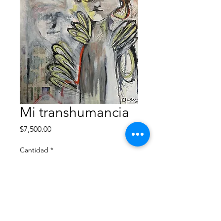
Mi transhumancia
Precio
$7,500.00
Cantidad
*
Agregar al carrito