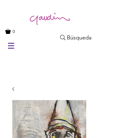
0
Búsqueda