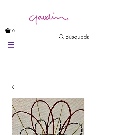
0
Búsqueda