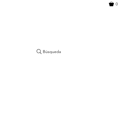
0
Búsqueda