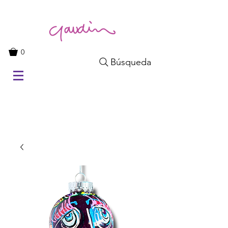
0
Búsqueda