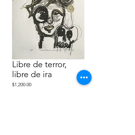
Libre de terror,
libre de ira
Precio
$1,200.00
Agotado
Obra disponible para envio/entrega
inmediata.
-Monotipo intervenido