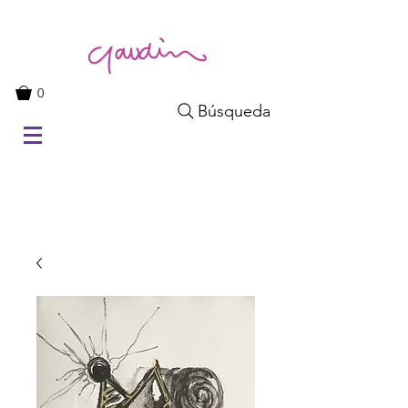
0
Búsqueda