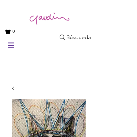
0
Búsqueda