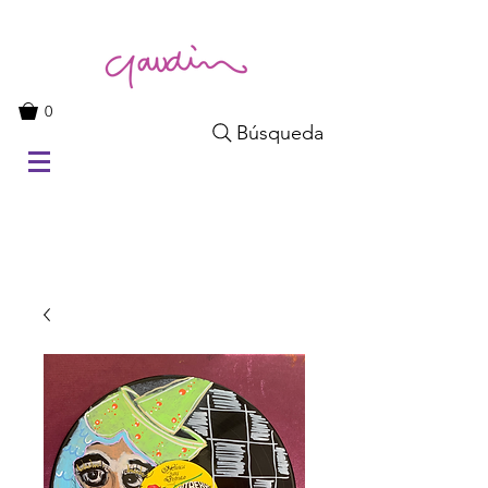
0
Búsqueda