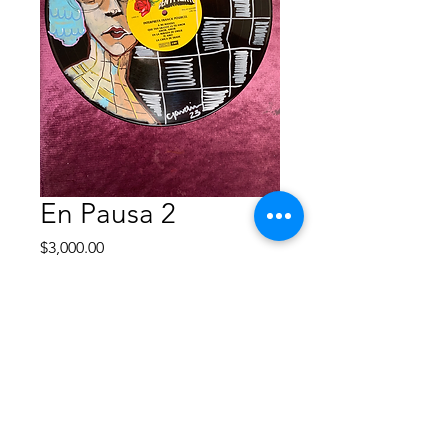
En Pausa 2
Precio
$3,000.00
Agotado
Acrílico
Enmarcado
40x40 cm
2023