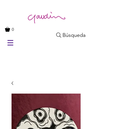
0
Búsqueda