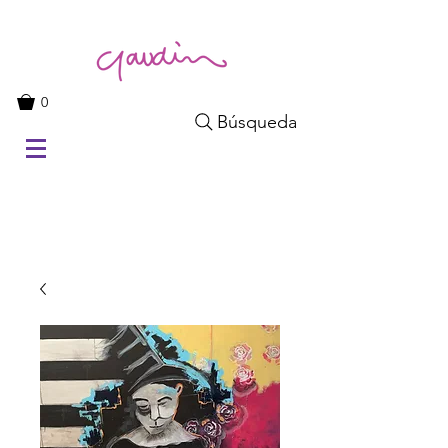
0
Búsqueda