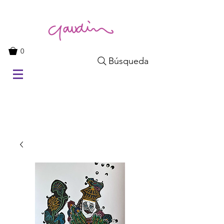
0
Búsqueda