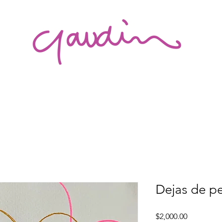
Dejas de p
Precio
$2,000.00