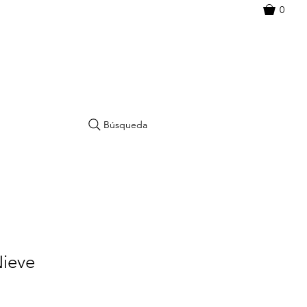
0
Búsqueda
ieve