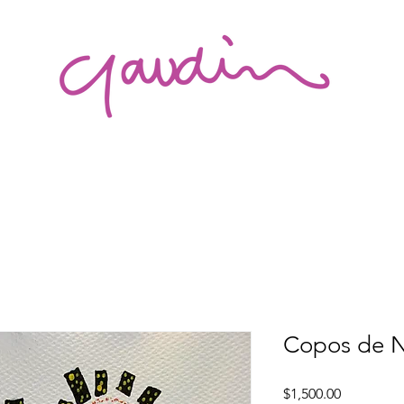
Copos de N
Precio
$1,500.00