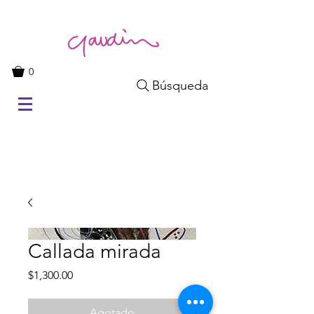
0
Búsqueda
Callada mirada
Precio
$1,300.00
Agotado