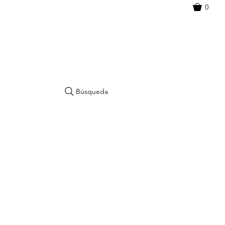
0
Búsqueda