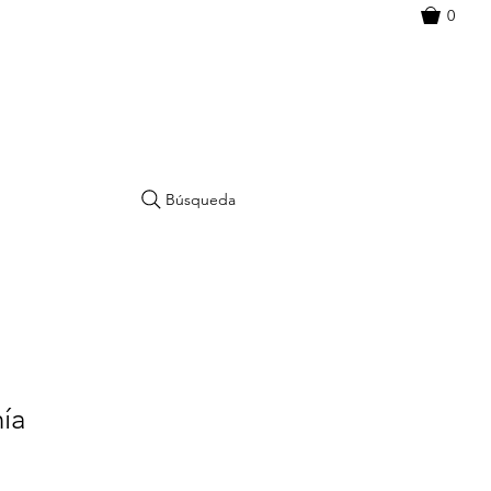
0
Búsqueda
ía