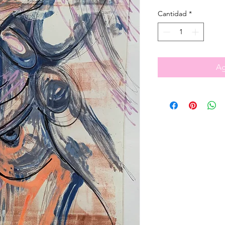
Cantidad
*
Ag