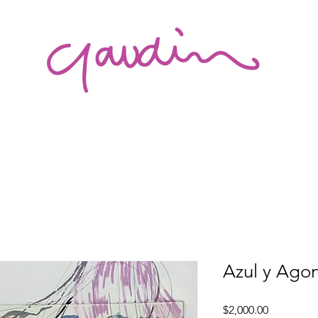
Azul y Agon
Precio
$2,000.00