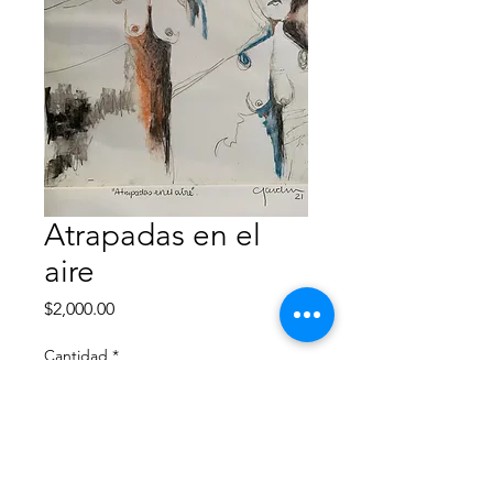
Atrapadas en el
aire
Precio
$2,000.00
Cantidad
*
Agregar al carrito