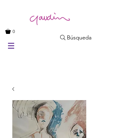
0
Búsqueda