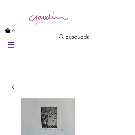
0
Búsqueda